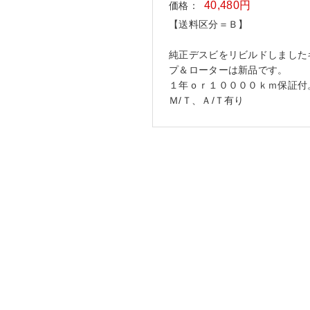
40,480円
価格：
【送料区分＝Ｂ】
純正デスビをリビルドしました
プ＆ローターは新品です。
１年ｏｒ１００００ｋｍ保証
Ｍ/Ｔ、Ａ/Ｔ有り