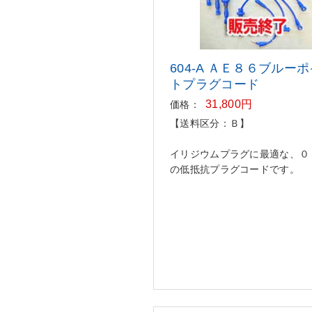
604-A ＡＥ８６ブルー
トプラ
グコード
31,800円
価格：
【送料区分：Ｂ】
イリジウムプラグに最適な、０
の低抵抗プラグコードです。