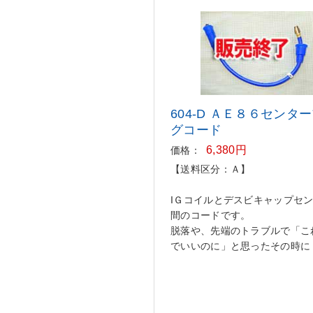
604-D ＡＥ８６センタ
グコー
ド
6,380円
価格：
【送料区分：Ａ】
IＧコイルとデスビキャップセ
間のコードです。
脱落や、先端のトラブルで「こ
でいいのに」と思ったその時に