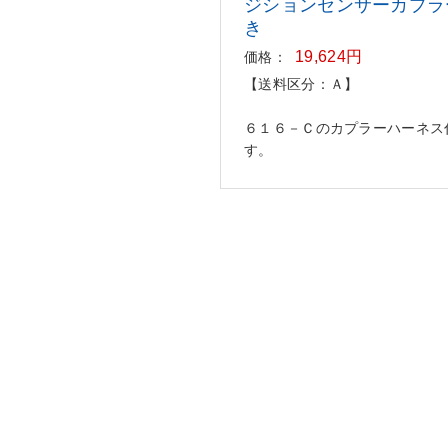
ジショ
ンセンサーカプラ
き
19,624円
価格：
【送料区分：Ａ】
６１６－Ｃのカプラーハーネス
す。