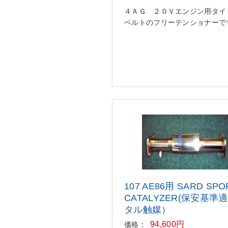
４ＡＧ ２０Ｖエンジン用タイ
ベルトのフリーテンショナーで
107 AE86用 SARD SPO
CATALYZER
(保安基準
タル触媒）
94,600円
価格：