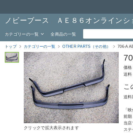
ノビーブース ＡＥ８６オンラインシ
カテゴリーの一覧
全商品の一覧
トップ
カテゴリーの一覧
OTHER PARTS（その他）
706-
7
価格
送料
こ
送料
「映
前期
当店
ステ