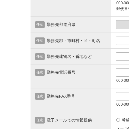
000-
郵便番
勤務先都道府県
任意
勤務先郡・市町村・区・町名
任意
勤務先建物名・番地など
任意
勤務先電話番号
任意
000-
勤務先FAX番号
任意
000-
電子メールでの情報提供
希
任意
メール