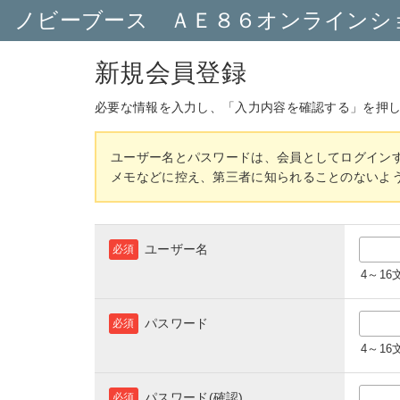
ノビーブース ＡＥ８６オンラインシ
新規会員登録
必要な情報を入力し、「入力内容を確認する」を押
ユーザー名とパスワードは、会員としてログイン
メモなどに控え、第三者に知られることのないよ
ユーザー名
必須
4～1
パスワード
必須
4～1
パスワード(確認)
必須