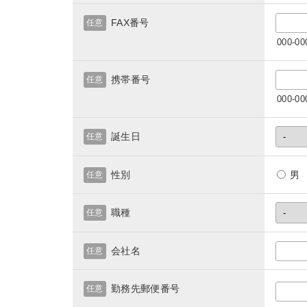
FAX番号
任意
000-
携帯番号
任意
000-
誕生日
任意
性別
任意
職種
任意
会社名
任意
勤務先郵便番号
任意