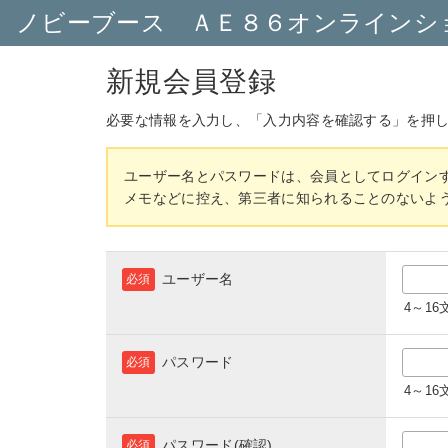
ノビーブース ＡＥ８６オンラインシ
新規会員登録
必要な情報を入力し、「入力内容を確認する」を押
ユーザー名とパスワードは、会員としてログイン
メモなどに控え、第三者に知られることのないよ
ユーザー名
必須
4～1
パスワード
必須
4～1
パスワード(確認)
必須