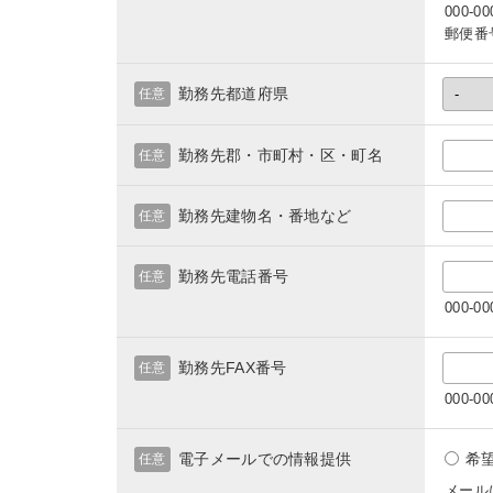
000-
郵便番
勤務先都道府県
任意
勤務先郡・市町村・区・町名
任意
勤務先建物名・番地など
任意
勤務先電話番号
任意
000-
勤務先FAX番号
任意
000-
電子メールでの情報提供
希
任意
メール