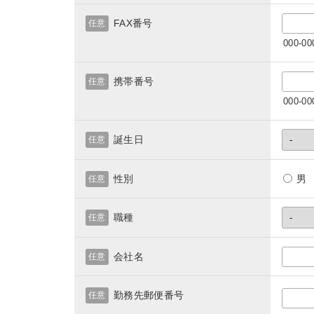
FAX番号
任意
000-
携帯番号
任意
000-
誕生日
任意
性別
任意
職種
任意
会社名
任意
勤務先郵便番号
任意